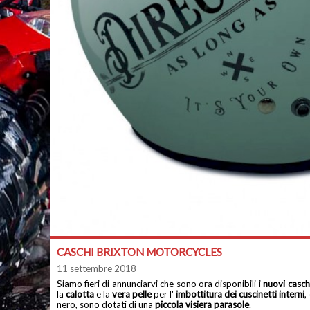
CASCHI BRIXTON MOTORCYCLES
11 settembre 2018
Siamo fieri di annunciarvi che sono ora disponibili i
nuovi caschi
la
calotta
e la
vera pelle
per l'
imbottitura dei cuscinetti interni
,
nero, sono dotati di una
piccola visiera parasole
.