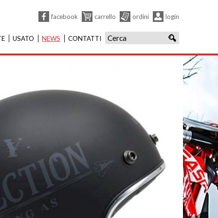
facebook
carrello
ordini
login
TE
USATO
NEWS
CONTATTI