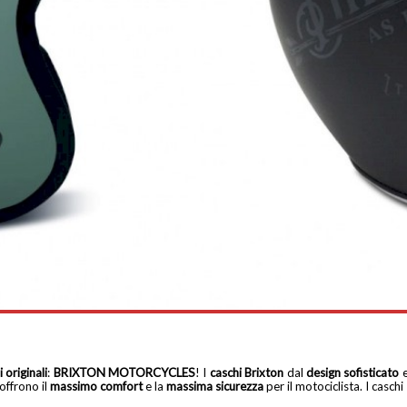
 originali
:
BRIXTON MOTORCYCLES
! I
caschi Brixton
dal
design sofisticato
 offrono il
massimo comfort
e la
massima
sicurezza
per il motociclista. I caschi