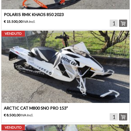
POLARIS RMK KHAOS 850 2023
€ 15.500,00
IVA Incl.
VENDUTO
ARCTIC CAT M800 SNO PRO 153"
€ 8.500,00
IVA Incl.
VENDUTO