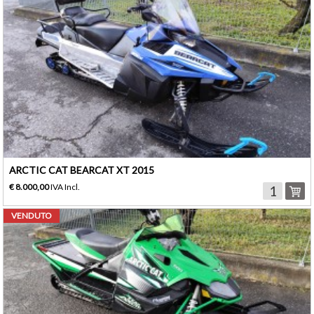
ARCTIC CAT BEARCAT XT 2015
€ 8.000,00
IVA Incl.
VENDUTO