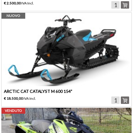
€ 2.500,00
IVA Incl.
NUOVO
ARCTIC CAT CATALYST M 600 154"
€ 18.500,00
IVA Incl.
VENDUTO