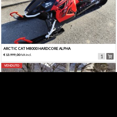
ARCTIC CAT M8000 HARDCORE ALPHA
€ 13.999,00
IVA Incl.
VENDUTO