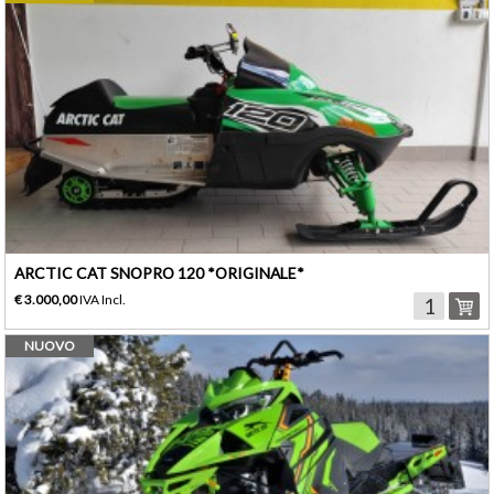
ARCTIC CAT SNOPRO 120 *ORIGINALE*
€ 3.000,00
IVA Incl.
NUOVO