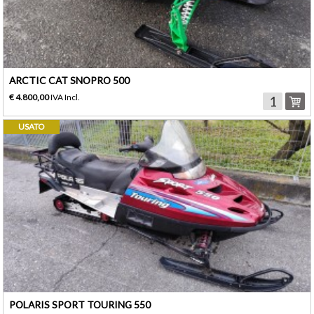
ARCTIC CAT SNOPRO 500
€ 4.800,00
IVA Incl.
USATO
POLARIS SPORT TOURING 550