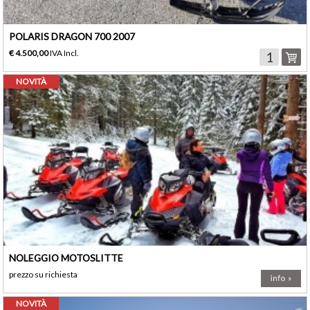
POLARIS DRAGON 700 2007
€ 4.500,00
IVA Incl.
NOVITÀ
NOLEGGIO MOTOSLITTE
prezzo su richiesta
NOVITÀ