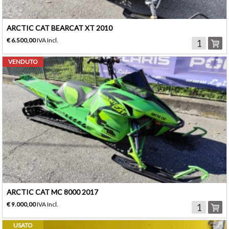
ARCTIC CAT BEARCAT XT 2010
€ 6.500,00
IVA Incl.
VENDUTO
ARCTIC CAT MC 8000 2017
€ 9.000,00
IVA Incl.
USATO