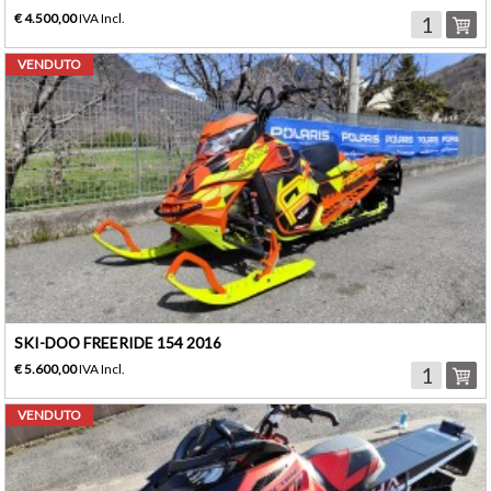
€ 4.500,00
IVA Incl.
VENDUTO
SKI-DOO FREERIDE 154 2016
€ 5.600,00
IVA Incl.
VENDUTO