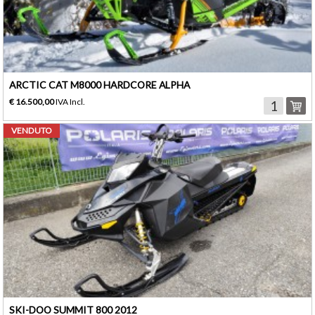
ARCTIC CAT M8000 HARDCORE ALPHA
€ 16.500,00
IVA Incl.
VENDUTO
SKI-DOO SUMMIT 800 2012