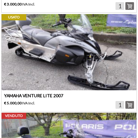
€ 3.000,00
IVA Incl.
USATO
YAMAHA VENTURE LITE 2007
€ 5.000,00
IVA Incl.
VENDUTO