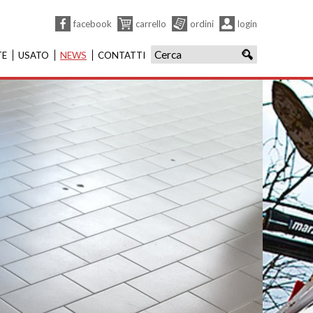
facebook
carrello
ordini
login
TE
USATO
NEWS
CONTATTI