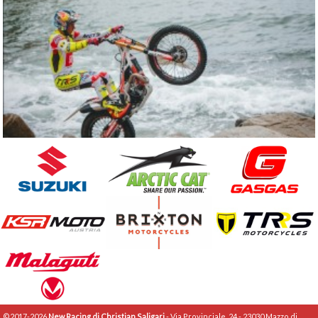
©2017-2026
New Racing di Christian Saligari
- Via Provinciale, 24 - 23030 Mazzo di