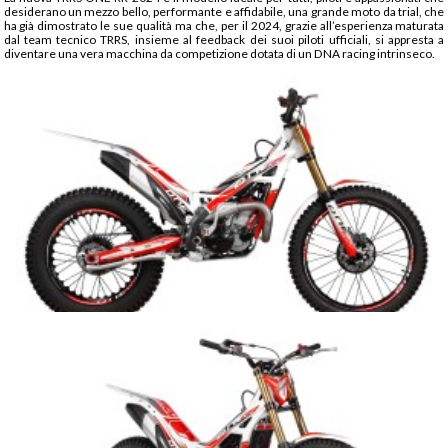
desiderano un mezzo bello, performante e affidabile, una grande moto da trial, che
ha già dimostrato le sue qualità ma che, per il 2024, grazie all’esperienza maturata
dal team tecnico TRRS, insieme al feedback dei suoi piloti ufficiali, si appresta a
diventare una vera macchina da competizione dotata di un DNA racing intrinseco.