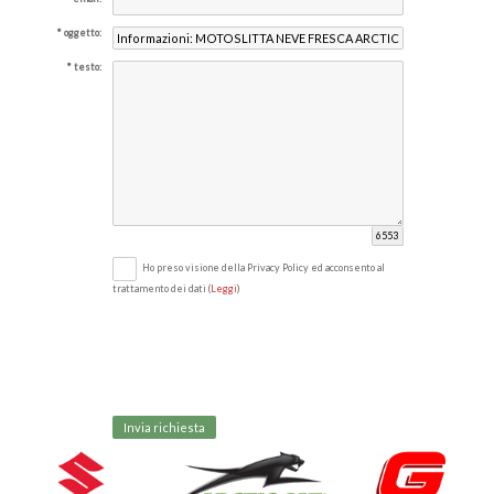
oggetto:
testo:
Ho preso visione della Privacy Policy ed acconsento al
trattamento dei dati (
Leggi
)