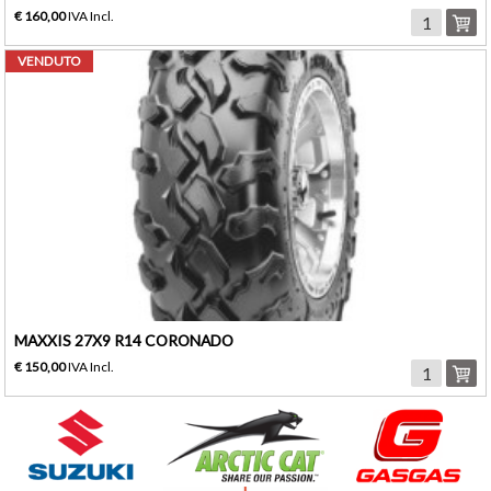
€ 160,00
IVA Incl.
VENDUTO
MAXXIS 27X9 R14 CORONADO
€ 150,00
IVA Incl.