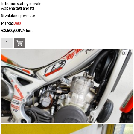
In buono stato generale
Appena tagliandata
Si valutano permute
Marca:
Beta
€ 2.500,00
IVA Incl.