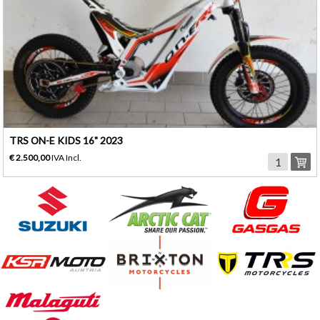
TRS ON-E KIDS 16" 2023
€ 2.500,00
IVA Incl.