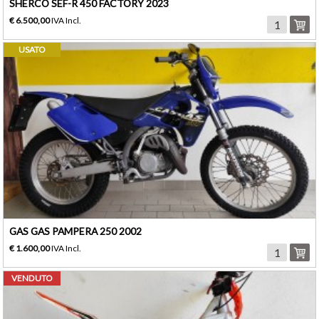
SHERCO SEF-R 450 FACTORY 2023
€ 6.500,00
IVA Incl.
USATO
GAS GAS PAMPERA 250 2002
€ 1.600,00
IVA Incl.
VENDUTO