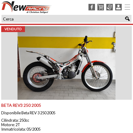
facebook
carrello
ordini
login
VENDUTO
BETA REV3 250 2005
Disponibile Beta REV 3 250 2005
Cilindrata: 250cc
Motore: 2T
Immatricolata: 05/2005