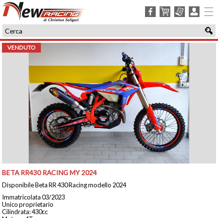
facebook
carrello
ordini
login
VENDUTO
BETA RR430 RACING MY 2024
Disponibile Beta RR 430 Racing modello 2024
Immatricolata 03/2023
Unico proprietario
Cilindrata: 430cc