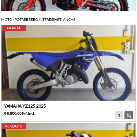
MOTO
- POTREBBERO INTERESSARTI ANCHE:
NOVITÀ
YAMAHA YZ125 2025
€ 8.800,00
IVA Incl.
VENDUTO