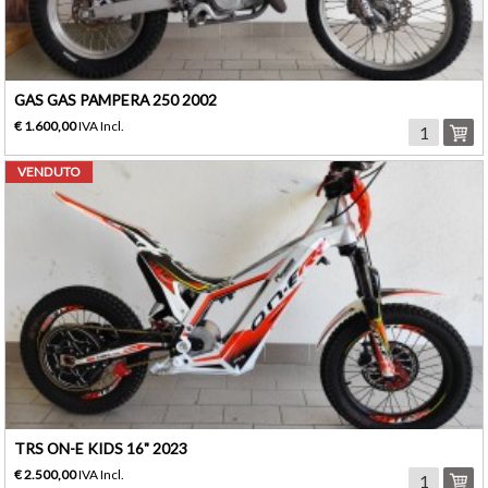
GAS GAS PAMPERA 250 2002
€ 1.600,00
IVA Incl.
VENDUTO
TRS ON-E KIDS 16" 2023
€ 2.500,00
IVA Incl.