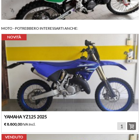
MOTO
- POTREBBERO INTERESSARTI ANCHE:
NOVITÀ
YAMAHA YZ125 2025
€ 8.800,00
IVA Incl.
VENDUTO