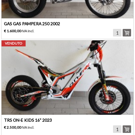
GAS GAS PAMPERA 250 2002
€ 1.600,00
IVA Incl.
VENDUTO
TRS ON-E KIDS 16" 2023
€ 2.500,00
IVA Incl.