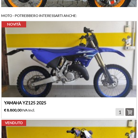
MOTO
- POTREBBERO INTERESSARTI ANCHE:
NOVITÀ
YAMAHA YZ125 2025
€ 8.800,00
IVA Incl.
VENDUTO