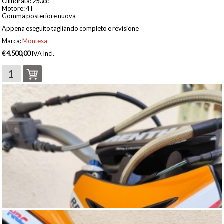
Cilindrata: 250cc
Motore: 4T
Gomma posteriore nuova
Appena eseguito tagliando completo e revisione
Marca:
Montesa
€ 4.500,00
IVA Incl.