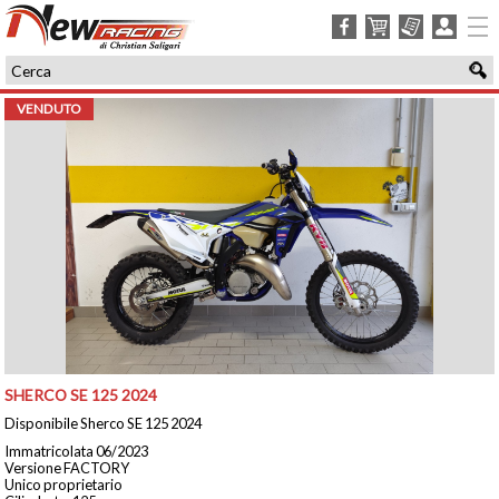
facebook
carrello
ordini
login
VENDUTO
SHERCO SE 125 2024
Disponibile Sherco SE 125 2024
Immatricolata 06/2023
Versione FACTORY
Unico proprietario