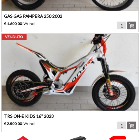
GAS GAS PAMPERA 250 2002
€ 1.600,00
IVA Incl.
VENDUTO
TRS ON-E KIDS 16" 2023
€ 2.500,00
IVA Incl.