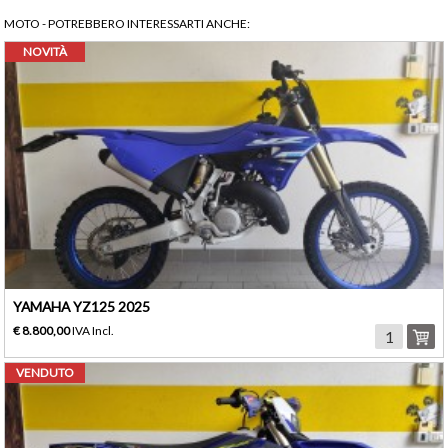
MOTO
- POTREBBERO INTERESSARTI ANCHE:
NOVITÀ
YAMAHA YZ125 2025
€ 8.800,00
IVA Incl.
VENDUTO