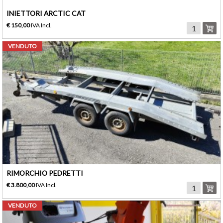
INIETTORI ARCTIC CAT
€ 150,00
IVA Incl.
VENDUTO
RIMORCHIO PEDRETTI
€ 3.800,00
IVA Incl.
VENDUTO