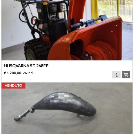
HUSQVARNA ST 268EP
€ 1.200,00
IVA Incl.
VENDUTO